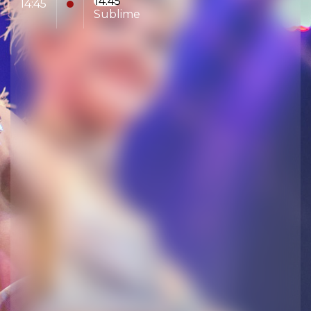
14:45
14:45
Sublime