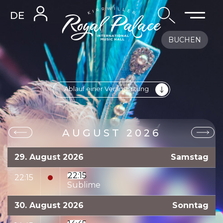
DE
BUCHEN
Ablauf einer Veranstaltung
AUGUST 2026
29. August 2026
Samstag
22:15
22:15
Sublime
30. August 2026
Sonntag