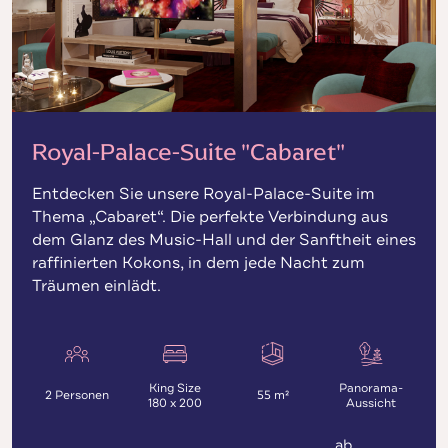
Royal-Palace-Suite "Cabaret"
Entdecken Sie unsere Royal-Palace-Suite im
Thema „Cabaret“. Die perfekte Verbindung aus
dem Glanz des Music-Hall und der Sanftheit eines
raffinierten Kokons, in dem jede Nacht zum
Träumen einlädt.
King Size
Panorama-
2 Personen
55 m²
180 x 200
Aussicht
ab