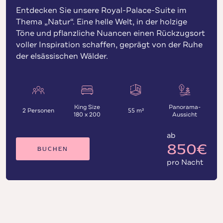
Entdecken Sie unsere Royal-Palace-Suite im
Thema „Natur“. Eine helle Welt, in der holzige
Töne und pflanzliche Nuancen einen Rückzugsort
voller Inspiration schaffen, geprägt von der Ruhe
der elsässischen Wälder.
King Size
Panorama-
2 Personen
55 m²
180 x 200
Aussicht
ab
850€
BUCHEN
pro Nacht