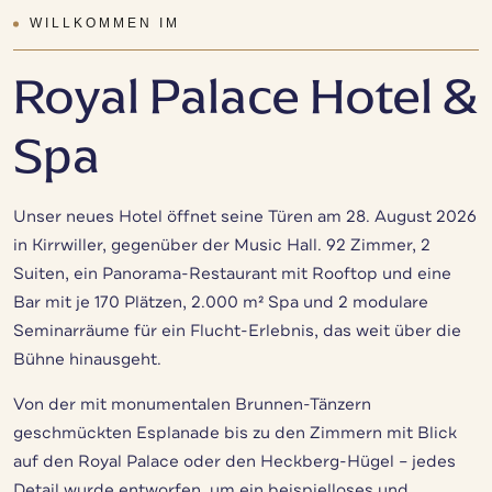
WILLKOMMEN IM
Royal Palace Hotel &
Spa
Unser neues Hotel öffnet seine Türen am 28. August 2026
in Kirrwiller, gegenüber der Music Hall. 92 Zimmer, 2
Suiten, ein Panorama-Restaurant mit Rooftop und eine
Bar mit je 170 Plätzen, 2.000 m² Spa und 2 modulare
Seminarräume für ein Flucht-Erlebnis, das weit über die
Bühne hinausgeht.
Von der mit monumentalen Brunnen-Tänzern
geschmückten Esplanade bis zu den Zimmern mit Blick
auf den Royal Palace oder den Heckberg-Hügel – jedes
Detail wurde entworfen, um ein beispielloses und