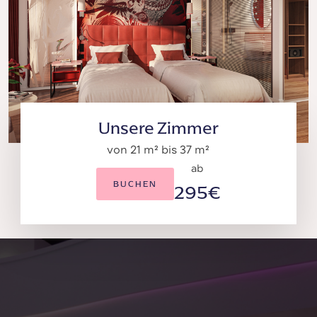
Unsere Zimmer
von 21 m² bis 37 m²
ab
BUCHEN
295€